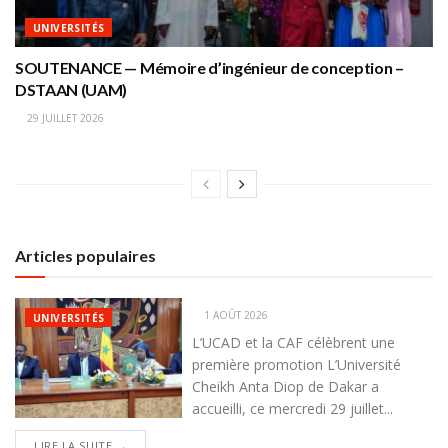
UNIVERSITÉS
SOUTENANCE — Mémoire d’ingénieur de conception –
DSTAAN (UAM)
29 JUILLET 2026
Articles populaires
1 AOÛT 2026
UNIVERSITÉS
L’UCAD et la CAF célèbrent une
première promotion L’Université
Cheikh Anta Diop de Dakar a
accueilli, ce mercredi 29 juillet...
DETAILS
LIRE LA SUITE →