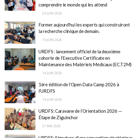
comprendre le monde qui les attend
24 JUIN 2026
Former aujourd’hui les experts qui construiront
la recherche clinique de demain.
14 JUIN 2026
URDFS : lancement officiel de la deuxième
cohorte de l’Executive Certificate en
Maintenance des Matériels Médicaux (EC.T2M)
14 JUIN 2026
1ère édition de l’Open Data Camp 2026 à
l’URDFS
14 JUIN 2026
URDFS: Caravane de l’Orientation 2026 —
Étape de Ziguinchor
27 MAI 2026
URDFS: Signature d’une convention stratégique