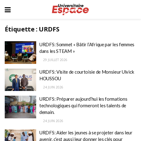
Étiquette :
URDFS
URDFS: Sommet « Bâtir l’Afrique par les femmes
dans les STEAM »
29 JUILLET 2026
URDFS: Visite de courtoisie de Monsieur Ulvick
HOUSSOU
24 JUIN 2026
URDFS: Préparer aujourd’hui les formations
technologiques qui formeront les talents de
demain.
24 JUIN 2026
URDFS: Aider les jeunes à se projeter dans leur
avenir, c’est aussi leur donner les clés pour