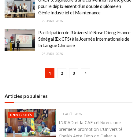
pour le déploiement d’un double diplôme en
Génie Industriel et Maintenance
29 AVRIL 2026
Participation de l’Université Rose Dieng France-
Sénégal (Ex CFS) à la Journée Internationale de
la Langue Chinoise
25 AVRIL 2026
1
2
3
Articles populaires
1 AOÛT 2026
UNIVERSITÉS
L’UCAD et la CAF célèbrent une
première promotion L’Université
Cheikh Anta Diop de Dakar a