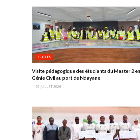
ECOLES
Visite pédagogique des étudiants du Master 2 e
Génie Civil au port de Ndayane
29 JUILLET 2026