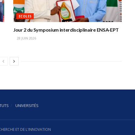
ECOLES
Jour 2 du Symposium interdisciplinaire ENSA-EPT
28 JUIN 2026
ITUTS
UNIVERSITÉS
ECHERCHE ET DE L'INNOVATION