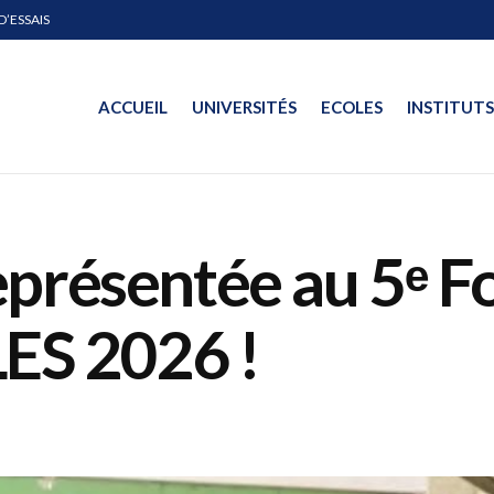
D’ESSAIS
ACCUEIL
UNIVERSITÉS
ECOLES
INSTITUTS
eprésentée au 5ᵉ 
LES 2026 !