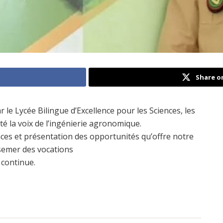
Share o
 le Lycée Bilingue d’Excellence pour les Sciences, les
é la voix de l’ingénierie agronomique.
ces et présentation des opportunités qu’offre notre
 semer des vocations
 continue.