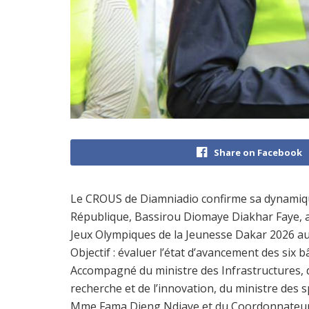
Share on Facebook
Le CROUS de Diamniadio confirme sa dynamique
République, Bassirou Diomaye Diakhar Faye, a e
Jeux Olympiques de la Jeunesse Dakar 2026 
Objectif : évaluer l’état d’avancement des six 
Accompagné du ministre des Infrastructures, 
recherche et de l’innovation, du ministre des s
Mme Fama Dieng Ndiaye et du Coordonnateur des