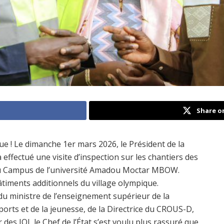
Share o
 ! Le dimanche 1er mars 2026, le Président de la
ffectué une visite d’inspection sur les chantiers des
au Campus de l’université Amadou Moctar MBOW.
bâtiments additionnels du village olympique.
du ministre de l’enseignement supérieur de la
ports et de la jeunesse, de la Directrice du CROUS-D,
 JOJ, le Chef de l’État s’est voulu plus rassuré que