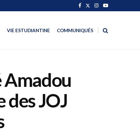
VIE ESTUDIANTINE
COMMUNIQUÉS
ité Amadou
e des JOJ
s