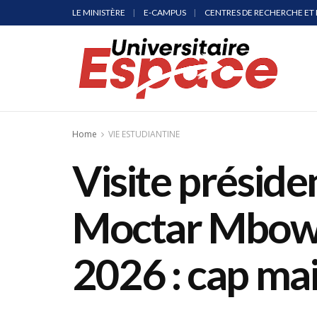
LE MINISTÈRE
E-CAMPUS
CENTRES DE RECHERCHE ET 
Home
VIE ESTUDIANTINE
Visite préside
Moctar Mbow :
2026 : cap mai