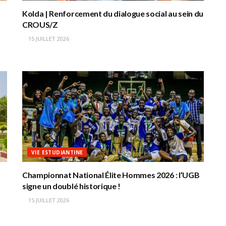
Kolda | Renforcement du dialogue social au sein du
CROUS/Z
15 JUILLET 2026
VIE ESTUDIANTINE
Championnat National Élite Hommes 2026 : l’UGB
signe un doublé historique !
15 JUILLET 2026