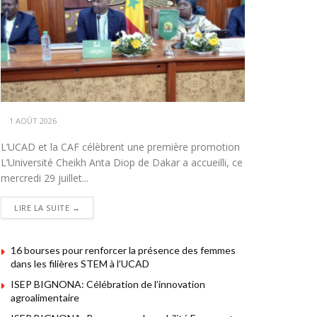
1 AOÛT 2026
L’UCAD et la CAF célèbrent une première promotion
L’Université Cheikh Anta Diop de Dakar a accueilli, ce
mercredi 29 juillet...
DETAILS
LIRE LA SUITE →
16 bourses pour renforcer la présence des femmes
dans les filières STEM à l’UCAD
ISEP BIGNONA: Célébration de l’innovation
agroalimentaire