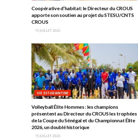
Coopérative d’habitat: le Directeur du CROUS
apporte son soutien au projet du STESU/CNTS
CROUS
15 JUILLET 2026
VIE ESTUDIANTINE
Volleyball Élite Hommes : les champions
présentent au Directeur du CROUS les trophées
de la Coupe du Sénégal et du Championnat Élite
2026, un doublé historique
15 JUILLET 2026