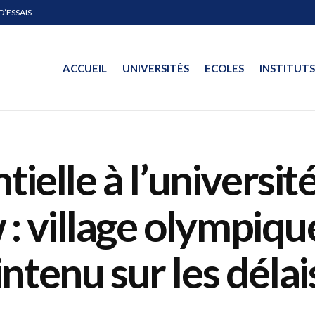
D’ESSAIS
ACCUEIL
UNIVERSITÉS
ECOLES
INSTITUTS
ntielle à l’univers
 village olympiqu
ntenu sur les délai