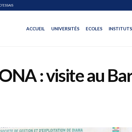
D’ESSAIS
ACCUEIL
UNIVERSITÉS
ECOLES
INSTITUTS
NA : visite au Ba