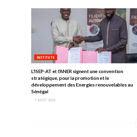
INSTITUTS
L’ISEP-AT et l’ANER signent une convention
stratégique, pour la promotion et le
développement des Energies renouvelables au
Sénégal
1 AOÛT 2026