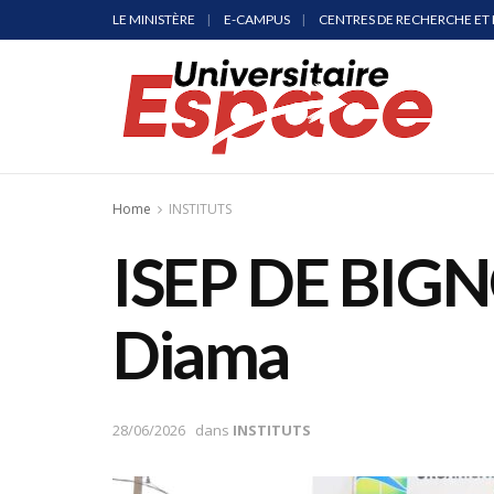
LE MINISTÈRE
E-CAMPUS
CENTRES DE RECHERCHE ET 
Home
INSTITUTS
ISEP DE BIGNO
Diama
28/06/2026
dans
INSTITUTS