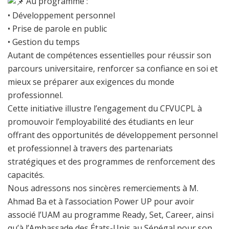
Au programme :
• Développement personnel
• Prise de parole en public
• Gestion du temps
Autant de compétences essentielles pour réussir son
parcours universitaire, renforcer sa confiance en soi et
mieux se préparer aux exigences du monde
professionnel.
Cette initiative illustre l’engagement du CFVUCPL à
promouvoir l’employabilité des étudiants en leur
offrant des opportunités de développement personnel
et professionnel à travers des partenariats
stratégiques et des programmes de renforcement des
capacités.
Nous adressons nos sincères remerciements à M.
Ahmad Ba et à l’association Power UP pour avoir
associé l’UAM au programme Ready, Set, Career, ainsi
qu’à l’Ambassade des États-Unis au Sénégal pour son