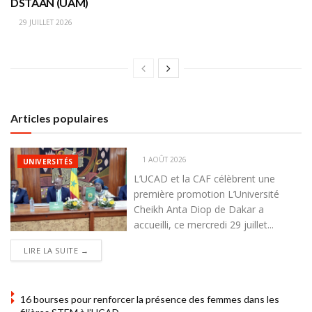
DSTAAN (UAM)
29 JUILLET 2026
Articles populaires
1 AOÛT 2026
UNIVERSITÉS
L’UCAD et la CAF célèbrent une
première promotion L’Université
Cheikh Anta Diop de Dakar a
accueilli, ce mercredi 29 juillet...
DETAILS
LIRE LA SUITE →
16 bourses pour renforcer la présence des femmes dans les