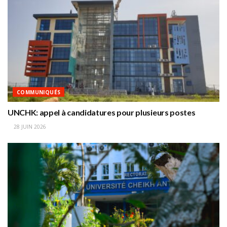
COMMUNIQUÉS
UNCHK: appel à candidatures pour plusieurs postes
28 JUIN 2026