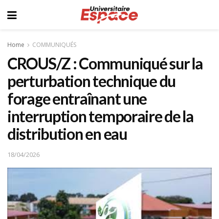
Home
COMMUNIQUÉS
CROUS/Z : Communiqué sur la
perturbation technique du
forage entraînant une
interruption temporaire de la
distribution en eau
18/04/2026