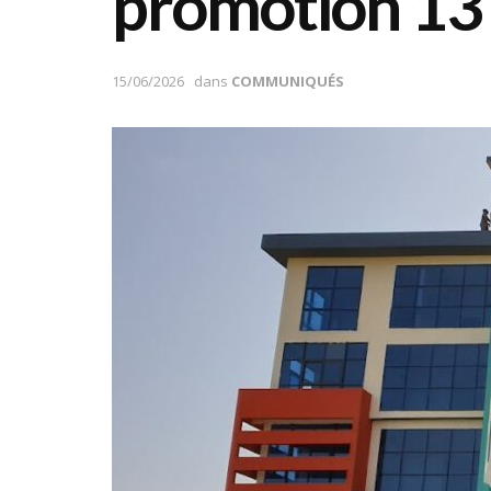
promotion 13
15/06/2026
dans
COMMUNIQUÉS