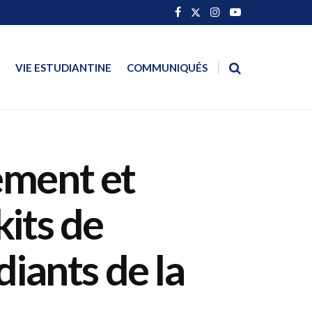
VIE ESTUDIANTINE
COMMUNIQUÉS
ement et
kits de
diants de la