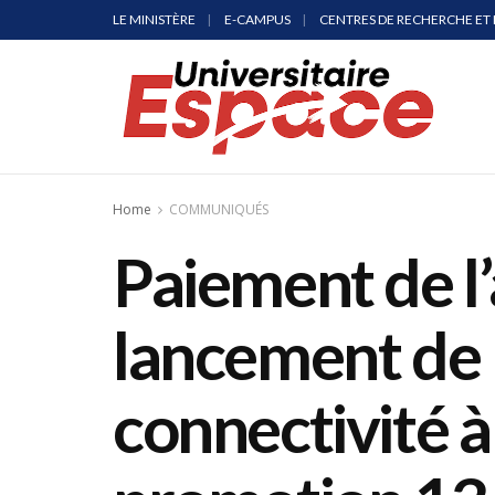
LE MINISTÈRE
E-CAMPUS
CENTRES DE RECHERCHE ET 
Home
COMMUNIQUÉS
Paiement de l’
lancement de l
connectivité à 