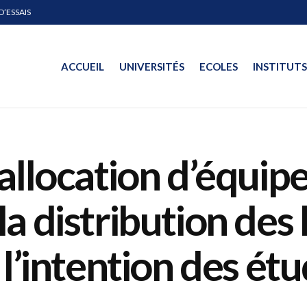
D’ESSAIS
ACCUEIL
UNIVERSITÉS
ECOLES
INSTITUTS
allocation d’équip
a distribution des 
l’intention des étu