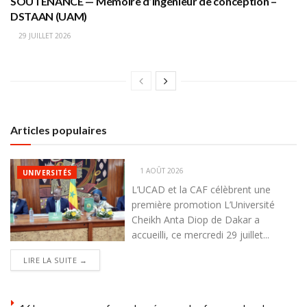
SOUTENANCE — Mémoire d’ingénieur de conception –
DSTAAN (UAM)
29 JUILLET 2026
Articles populaires
1 AOÛT 2026
UNIVERSITÉS
L’UCAD et la CAF célèbrent une
première promotion L’Université
Cheikh Anta Diop de Dakar a
accueilli, ce mercredi 29 juillet...
DETAILS
LIRE LA SUITE →