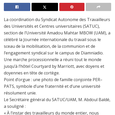
La coordination du Syndicat Autonome des Travailleurs
des Universités et Centres universitaires (
SATUC
),
section de l’Université Amadou Mahtar MBOW (
UAM
), a
célébré la Journée internationale du travail sous le
sceau de la mobilisation, de la communion et de
l’engagement syndical sur le campus de Diamniadio.
Une marche processionnelle a réuni tout le monde
jusqu’à l’hôtel Courtyard by Marriott, avec doyens et
doyennes en tête de cortège.
Point d’orgue : une photo de famille conjointe PER–
PATS, symbole d’une fraternité et d’une université
résolument unie.
Le Secrétaire général du SATUC/UAM, M. Abdoul Baldé,
a souligné :
« À l’instar des travailleurs du monde entier, nous