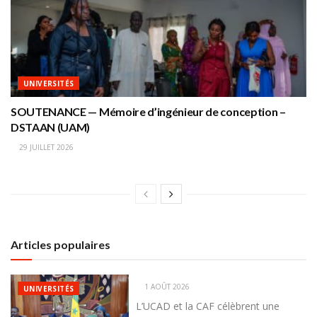
UNIVERSITÉS
SOUTENANCE — Mémoire d’ingénieur de conception –
DSTAAN (UAM)
29 JUILLET 2026
Articles populaires
1 AOÛT 2026
UNIVERSITÉS
L’UCAD et la CAF célèbrent une