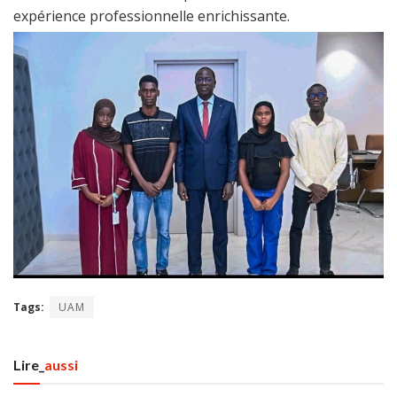
expérience professionnelle enrichissante.
Tags:
UAM
Lire_
aussi