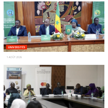
UNIVERSITÉS
1 AOÛT 2026