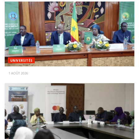
UNIVERSITÉS
1 AOÛT 2026