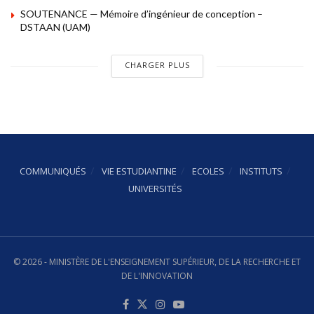
SOUTENANCE — Mémoire d’ingénieur de conception –
DSTAAN (UAM)
CHARGER PLUS
COMMUNIQUÉS
VIE ESTUDIANTINE
ECOLES
INSTITUTS
UNIVERSITÉS
© 2026 - MINISTÈRE DE L'ENSEIGNEMENT SUPÉRIEUR, DE LA RECHERCHE ET
DE L'INNOVATION