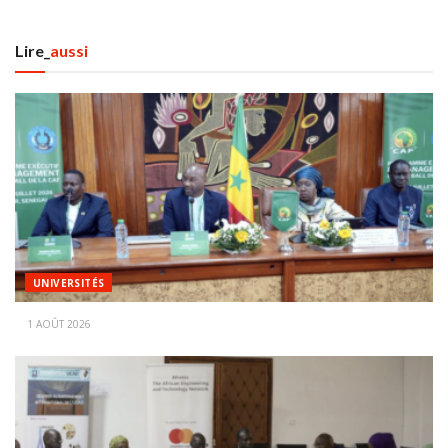
Lire_
aussi
UNIVERSITÉS
1 AOÛT 2026