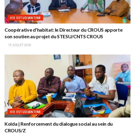
VIE ESTUDIANTINE
Coopérative d’habitat: le Directeur du CROUS apporte
son soutien au projet du STESU/CNTS CROUS
15 JUILLET 2026
VIE ESTUDIANTINE
Kolda | Renforcement du dialogue social au sein du
CROUS/Z