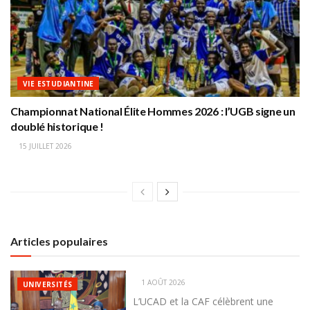
VIE ESTUDIANTINE
Championnat National Élite Hommes 2026 : l’UGB signe un
doublé historique !
15 JUILLET 2026
Articles populaires
1 AOÛT 2026
UNIVERSITÉS
L’UCAD et la CAF célèbrent une