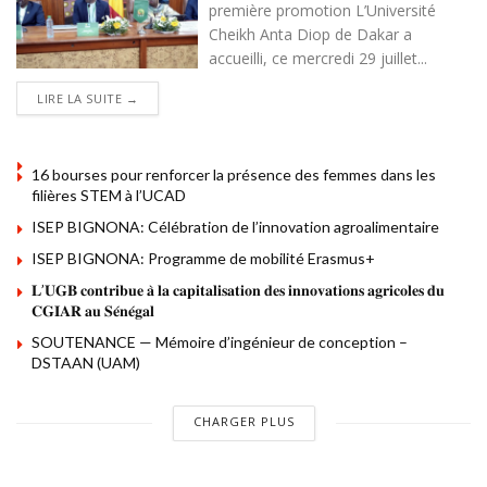
première promotion L’Université
Cheikh Anta Diop de Dakar a
accueilli, ce mercredi 29 juillet...
DETAILS
LIRE LA SUITE →
16 bourses pour renforcer la présence des femmes dans les
filières STEM à l’UCAD
ISEP BIGNONA: Célébration de l’innovation agroalimentaire
ISEP BIGNONA: Programme de mobilité Erasmus+
𝐋’𝐔𝐆𝐁 𝐜𝐨𝐧𝐭𝐫𝐢𝐛𝐮𝐞 𝐚̀ 𝐥𝐚 𝐜𝐚𝐩𝐢𝐭𝐚𝐥𝐢𝐬𝐚𝐭𝐢𝐨𝐧 𝐝𝐞𝐬 𝐢𝐧𝐧𝐨𝐯𝐚𝐭𝐢𝐨𝐧𝐬 𝐚𝐠𝐫𝐢𝐜𝐨𝐥𝐞𝐬 𝐝𝐮
𝐂𝐆𝐈𝐀𝐑 𝐚𝐮 𝐒𝐞́𝐧𝐞́𝐠𝐚𝐥
SOUTENANCE — Mémoire d’ingénieur de conception –
DSTAAN (UAM)
CHARGER PLUS