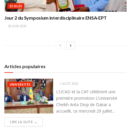
ECOLES
Jour 2 du Symposium interdisciplinaire ENSA-EPT
28 JUIN 2026
Articles populaires
1 AOÛT 2026
UNIVERSITÉS
L’UCAD et la CAF célèbrent une
première promotion L’Université
Cheikh Anta Diop de Dakar a
accueilli, ce mercredi 29 juillet...
DETAILS
LIRE LA SUITE →