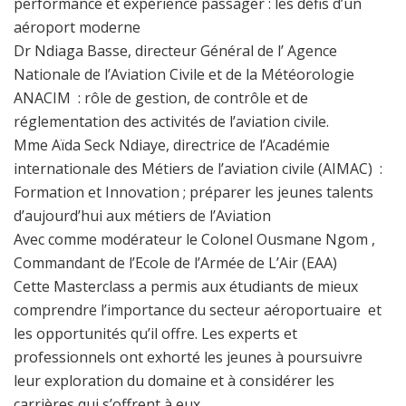
performance et expérience passager : les défis d’un
aéroport moderne
Dr Ndiaga Basse, directeur Général de l’ Agence
Nationale de l’Aviation Civile et de la Météorologie
ANACIM : rôle de gestion, de contrôle et de
réglementation des activités de l’aviation civile.
Mme Aïda Seck Ndiaye, directrice de l’Académie
internationale des Métiers de l’aviation civile (AIMAC) :
Formation et Innovation ; préparer les jeunes talents
d’aujourd’hui aux métiers de l’Aviation
Avec comme modérateur le Colonel Ousmane Ngom ,
Commandant de l’Ecole de l’Armée de L’Air (EAA)
Cette Masterclass a permis aux étudiants de mieux
comprendre l’importance du secteur aéroportuaire et
les opportunités qu’il offre. Les experts et
professionnels ont exhorté les jeunes à poursuivre
leur exploration du domaine et à considérer les
carrières qui s’offrent à eux.