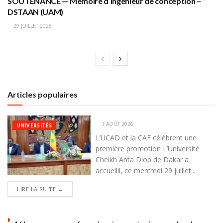
SOUTENANCE — Mémoire d’ingénieur de conception –
DSTAAN (UAM)
29 JUILLET 2026
Articles populaires
1 AOÛT 2026
UNIVERSITÉS
L’UCAD et la CAF célèbrent une
première promotion L’Université
Cheikh Anta Diop de Dakar a
accueilli, ce mercredi 29 juillet...
DETAILS
LIRE LA SUITE →