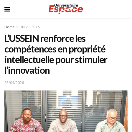
Home
UNIVERSITÉS
L’USSEIN renforce les
compétences en propriété
intellectuelle pour stimuler
l’innovation
25/04/2026