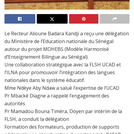
Le
Recteur
Alioune Badara Kandji
a reçu une délégation
du
Ministère de l’Education nationale du Sénégal
autour du projet
MOHEBS
(Modèle Harmonisé
d’Enseignement Bilingue au Sénégal).
Une collaboration stratégique avec la
FLSH UCAD
et
l’ILNA pour promouvoir l’intégration des langues
nationales dans le système éducatif.
Mme Ndèye Aby Ndaw a salué l’expertise de l’UCAD
Pr Mbacké Diagne a rappelé l’engagement des
autorités
Pr Mamadou Bouna Timéra, Doyen par intérim de la
FLSH
, a conduit la délégation
Formation des formateurs, production de supports