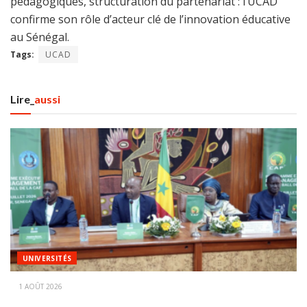
pédagogiques, structuration du partenariat : l’UCAD
confirme son rôle d’acteur clé de l’innovation éducative
au Sénégal.
Tags:
UCAD
Lire_
aussi
UNIVERSITÉS
1 AOÛT 2026