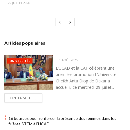
29 JUILLET 2026
Articles populaires
1 AOÛT 2026
UNIVERSITÉS
L’UCAD et la CAF célèbrent une
première promotion L’Université
Cheikh Anta Diop de Dakar a
accueilli, ce mercredi 29 juillet...
DETAILS
LIRE LA SUITE →
16 bourses pour renforcer la présence des femmes dans les
filières STEM à l’UCAD