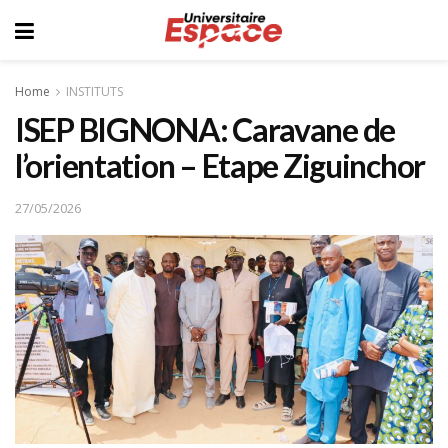
Home
INSTITUTS
ISEP BIGNONA: Caravane de
l’orientation – Etape Ziguinchor
27/05/2026