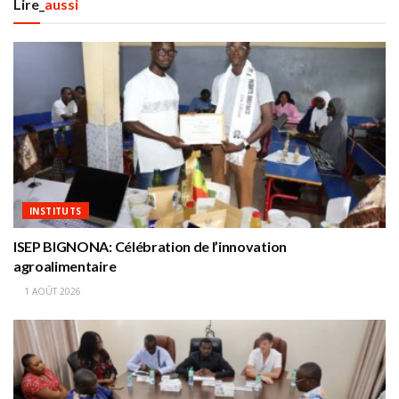
Lire_
aussi
INSTITUTS
ISEP BIGNONA: Célébration de l’innovation
agroalimentaire
1 AOÛT 2026