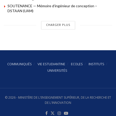
SOUTENANCE — Mémoire d’ingénieur de conception –
DSTAAN (UAM)
CHARGER PLUS
COMMUNIQUÉS
VIE ESTUDIANTINE
ECOLES
INSTITUTS
UNIVERSITÉS
© 2026 - MINISTÈRE DE L'ENSEIGNEMENT SUPÉRIEUR, DE LA RECHERCHE ET
DE L'INNOVATION