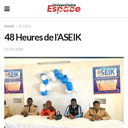
Home
ECOLES
48 Heures de l’ASEIK
21/01/2026