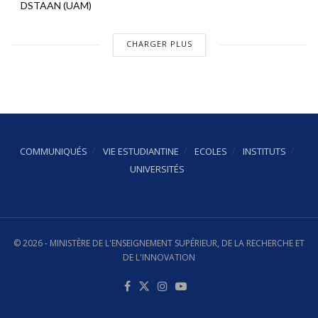
DSTAAN (UAM)
CHARGER PLUS
COMMUNIQUÉS
VIE ESTUDIANTINE
ECOLES
INSTITUTS
UNIVERSITÉS
© 2026 - MINISTÈRE DE L'ENSEIGNEMENT SUPÉRIEUR, DE LA RECHERCHE ET
DE L'INNOVATION