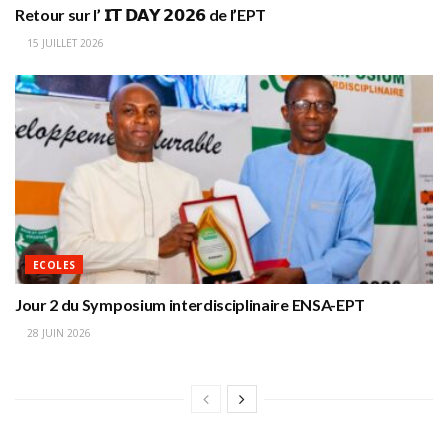
Retour sur l’ 𝗜𝗧 𝗗𝗔𝗬 𝟮𝟬𝟮𝟲 de l’EPT
15 JUILLET 2026
ECOLES
Jour 2 du Symposium interdisciplinaire ENSA-EPT
28 JUIN 2026