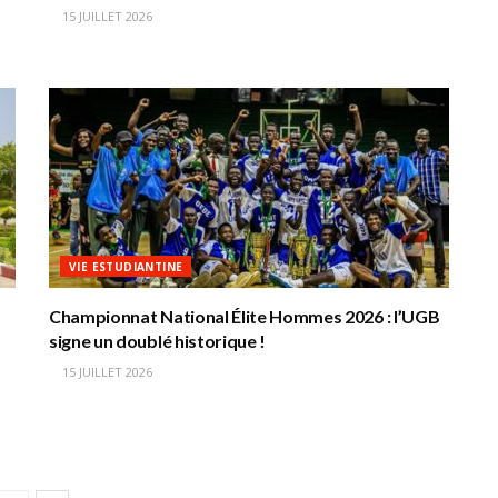
15 JUILLET 2026
VIE ESTUDIANTINE
Championnat National Élite Hommes 2026 : l’UGB
signe un doublé historique !
15 JUILLET 2026