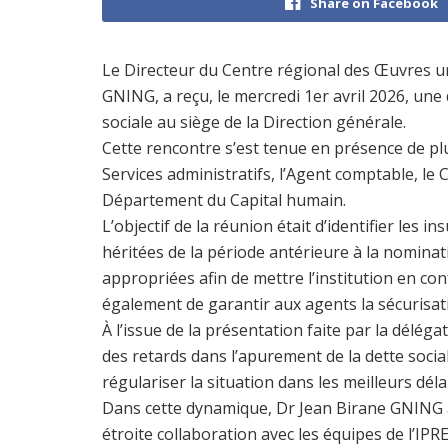
Share on Facebook
Le Directeur du Centre régional des Œuvres un
GNING
, a reçu, le mercredi 1er avril 2026, une
sociale au siège de la Direction générale.
Cette rencontre s’est tenue en présence de p
Services administratifs, l’Agent comptable, l
Département du Capital humain.
L’objectif de la réunion était d’identifier les i
héritées de la période antérieure à la nominati
appropriées afin de mettre l’institution en conf
également de garantir aux agents la sécurisat
À l’issue de la présentation faite par la délég
des retards dans l’apurement de la dette socia
régulariser la situation dans les meilleurs délai
Dans cette dynamique,
Dr Jean Birane GNING
étroite collaboration avec les équipes de l’IPRES