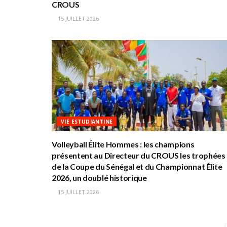
CROUS
15 JUILLET 2026
VIE ESTUDIANTINE
Volleyball Élite Hommes : les champions
présentent au Directeur du CROUS les trophées
de la Coupe du Sénégal et du Championnat Élite
2026, un doublé historique
15 JUILLET 2026