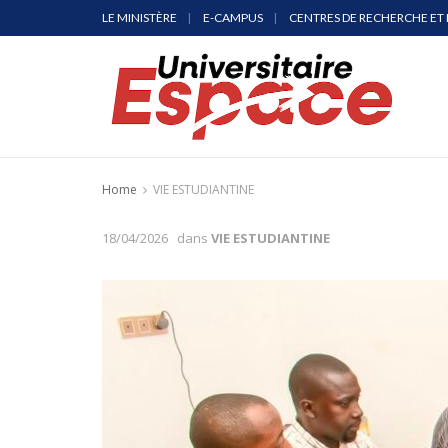
LE MINISTÈRE
E-CAMPUS
CENTRES DE RECHERCHE ET 
Home
VIE ESTUDIANTINE
18/04/2026
dans
VIE ESTUDIANTINE