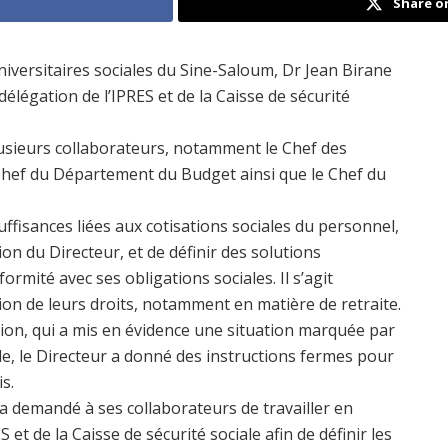
Share o
iversitaires sociales du Sine-Saloum,
Dr Jean Birane
 délégation de l’IPRES et de la Caisse de sécurité
lusieurs collaborateurs, notamment le Chef des
e Chef du Département du Budget ainsi que le Chef du
nsuffisances liées aux cotisations sociales du personnel,
on du Directeur, et de définir des solutions
ormité avec ses obligations sociales. Il s’agit
ion de leurs droits, notamment en matière de retraite.
ation, qui a mis en évidence une situation marquée par
le, le Directeur a donné des instructions fermes pour
s.
a demandé à ses collaborateurs de travailler en
 et de la Caisse de sécurité sociale afin de définir les