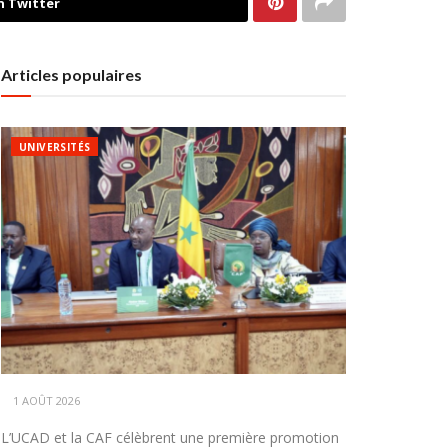
n Twitter
Articles populaires
UNIVERSITÉS
1 AOÛT 2026
L’UCAD et la CAF célèbrent une première promotion