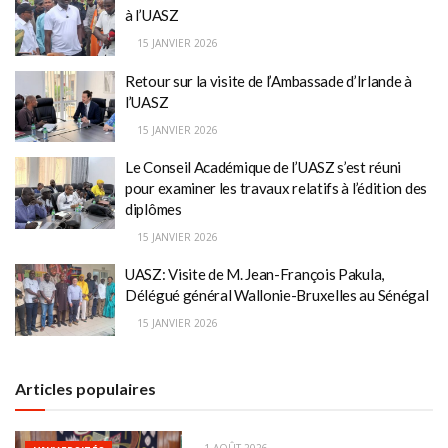
à l’UASZ
15 JANVIER 2026
Retour sur la visite de l’Ambassade d’Irlande à
l’UASZ
15 JANVIER 2026
Le Conseil Académique de l’UASZ s’est réuni
pour examiner les travaux relatifs à l’édition des
diplômes
15 JANVIER 2026
UASZ: Visite de M. Jean-François Pakula,
Délégué général Wallonie-Bruxelles au Sénégal
15 JANVIER 2026
Articles populaires
1 AOÛT 2026