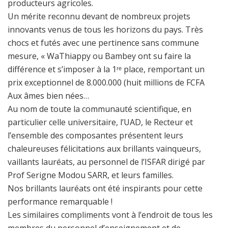
producteurs agricoles.
Un mérite reconnu devant de nombreux projets
innovants venus de tous les horizons du pays. Très
chocs et futés avec une pertinence sans commune
mesure, «
WaThiappy
ou
Bambey
ont su faire la
différence et s’imposer à la 1ʳᵉ place, remportant un
prix exceptionnel de 8.000.000 (huit millions de FCFA
Aux âmes bien nées…
Au nom de toute la communauté scientifique, en
particulier celle universitaire, l’UAD, le Recteur et
l’ensemble des composantes présentent leurs
chaleureuses félicitations aux brillants vainqueurs,
vaillants lauréats, au personnel de l’ISFAR dirigé par
Prof Serigne Modou SARR, et leurs familles.
Nos brillants lauréats ont été inspirants pour cette
performance remarquable !
Les similaires compliments vont à l’endroit de tous les