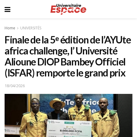
Home
UNIVERSITÉS
Finale de la 5ᵉ édition de l’AYUte
africa challenge, l’ Université
Alioune DIOP Bambey Officiel
(ISFAR) remporte le grand prix
18/04/2026