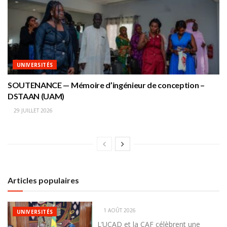
UNIVERSITÉS
SOUTENANCE — Mémoire d’ingénieur de conception –
DSTAAN (UAM)
29 JUILLET 2026
Articles populaires
1 AOÛT 2026
UNIVERSITÉS
L’UCAD et la CAF célèbrent une