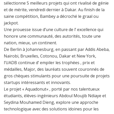
sélectionne 5 meilleurs projets qui ont rivalisé de génie
et de mérite, vendredi dernier à Dakar. Au finish de la
saine compétition, Bambey a décroché le graal ou
jackpot.
Une prouesse issue d’une culture de l’ excellence qui
honore une communauté, des autorités, toute une
nation, mieux, un continent.
De Berlin à Johannesburg, en passant par Addis Abeba,
Nairobi, Bruxelles, Cotonou, Dakar et New York,
l’UADB continue d’ empiler les trophées , prix et
médailles, Major, des lauréats souvent couronnés de
gros chèques stimulants pour une poursuite de projets
startups intéressants et innovants.
Le projet «
Aquadonut
« , porté par nos talentueux
étudiants, élèves-ingénieurs
Abdoul Moujib Ndiaye
et
Seydina Mouhamed Dieng
, explore une approche
technologique avec des solutions idoines pour les